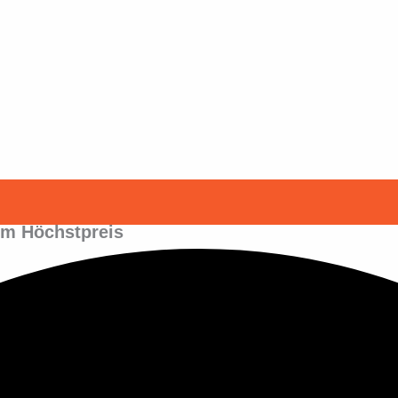
zum Höchstpreis