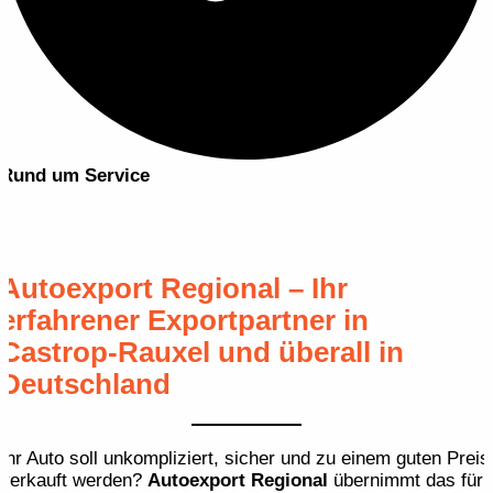
Rund um Service
Autoexport Regional – Ihr
erfahrener Exportpartner in
Castrop-Rauxel und überall in
Deutschland
Ihr Auto soll unkompliziert, sicher und zu einem guten Preis
verkauft werden?
Autoexport Regional
übernimmt das für