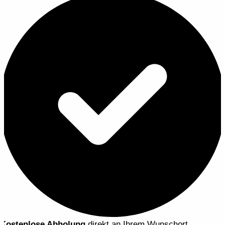
Kostenlose Abholung
direkt an Ihrem Wunschort