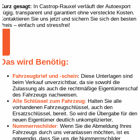
Kurz gesagt:
In Castrop-Rauxel verläuft der Autoexport
zügig, transparent und garantiert ohne versteckte Kosten.
Kontaktieren Sie uns jetzt und sichern Sie sich den besten
Preis – einfach und stressfrei!
Zur Anfrage
Das wird Benötig:
Fahrzeugbrief und -schein
: Diese Unterlagen sind
beim Verkauf unverzichtbar, da sie sowohl die
Zulassung als auch die rechtmäßige Eigentümerschaft
des Fahrzeugs nachweisen.
Alle Schlüssel zum Fahrzeug
:
Halten Sie alle
vorhandenen Fahrzeugschlüssel, auch den
Ersatzschlüssel, bereit. So wird die Übergabe für den
neuen Eigentümer deutlich unkomplizierter.
Nummernschilder
:
Wenn Sie die Abmeldung Ihres
Fahrzeugs durch uns veranlassen möchten, ist es
notwendig, dass Sie uns die Nummernschilder