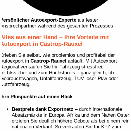
Persönlicher Autoexport-Experte
als fester
Ansprechpartner während des gesamten Prozesses
Alles aus einer Hand – Ihre Vorteile mit
Autoexport in Castrop-Rauxel
Erleben Sie selbst, wie problemlos und profitabel der
Autoexport in
Castrop-Rauxel
abläuft. Mit Autoexport
Regional verkaufen Sie Ihr Fahrzeug stressfrei,
rechtssicher und zum Höchstpreis – ganz gleich, ob
Gebrauchtwagen, Unfallfahrzeug, TÜV-loser Pkw oder
Nutzfahrzeug.
Ihre Pluspunkte auf einen Blick
Bestpreis dank Exportnetz
– durch internationale
Absatzmärkte in Europa, Afrika und dem Nahen Osten
erzielen Sie deutlich höhere Gebote als bei einem rein
nationalen Verkauf. So verkaufen Sie Ihr KFZ zum