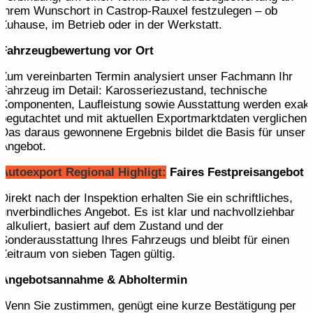
Ihrem Wunschort in Castrop-Rauxel festzulegen – ob
Zuhause, im Betrieb oder in der Werkstatt.
Fahrzeugbewertung vor Ort
Zum vereinbarten Termin analysiert unser Fachmann Ihr
Fahrzeug im Detail: Karosseriezustand, technische
Komponenten, Laufleistung sowie Ausstattung werden exakt
begutachtet und mit aktuellen Exportmarktdaten verglichen.
Das daraus gewonnene Ergebnis bildet die Basis für unser
Angebot.
Autoexport Regional Highligt:
Faires Festpreis­angebot
Direkt nach der Inspektion erhalten Sie ein schriftliches,
unverbindliches Angebot. Es ist klar und nachvollziehbar
kalkuliert, basiert auf dem Zustand und der
Sonderausstattung Ihres Fahrzeugs und bleibt für einen
Zeitraum von sieben Tagen gültig.
Angebotsannahme & Abholtermin
Wenn Sie zustimmen, genügt eine kurze Bestätigung per