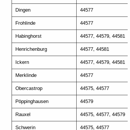
Dingen
44577
Frohlinde
44577
Habinghorst
44577, 44579, 44581
Henrichenburg
44577, 44581
Ickern
44577, 44579, 44581
Merklinde
44577
Obercastrop
44575, 44577
Pöppinghausen
44579
Rauxel
44575, 44577, 44579
Schwerin
44575, 44577