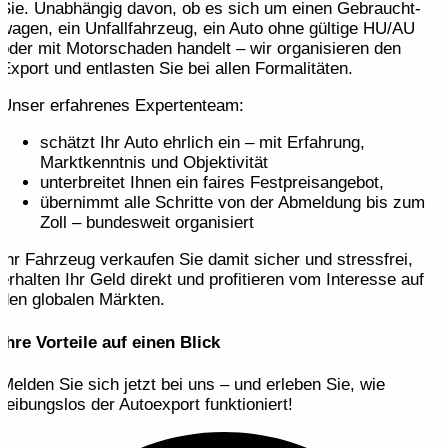
Sie. Unabhängig davon, ob es sich um einen Gebraucht­
wagen, ein Unfall­fahrzeug, ein Auto ohne gültige HU/AU
oder mit Motor­schaden handelt – wir organisieren den
Export und entlasten Sie bei allen Formalitäten.
Unser erfahrenes Expertenteam:
schätzt Ihr Auto ehrlich ein – mit Erfahrung,
Marktkenntnis und Objektivität
unterbreitet Ihnen ein faires Festpreis­angebot,
übernimmt alle Schritte von der Abmeldung bis zum
Zoll – bundesweit organisiert
Ihr Fahrzeug verkaufen Sie damit sicher und stressfrei,
erhalten Ihr Geld direkt und profitieren vom Interesse auf
den globalen Märkten.
Ihre Vorteile auf einen Blick
Melden Sie sich jetzt bei uns – und erleben Sie, wie
reibungslos der Autoexport funktioniert!