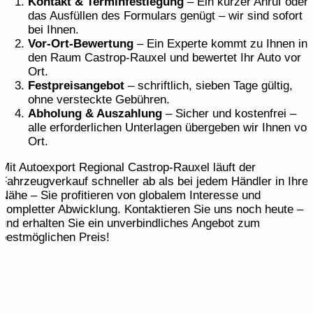
Kontakt & Terminfestlegung
– Ein kurzer Anruf oder
das Ausfüllen des Formulars genügt – wir sind sofort
bei Ihnen.
Vor-Ort-Bewertung
– Ein Experte kommt zu Ihnen in
den Raum Castrop-Rauxel und bewertet Ihr Auto vor
Ort.
Festpreis­angebot
– schriftlich, sieben Tage gültig,
ohne versteckte Gebühren.
Abholung & Auszahlung
– Sicher und kostenfrei –
alle erforderlichen Unterlagen übergeben wir Ihnen vor
Ort.
Mit Autoexport Regional Castrop-Rauxel läuft der
Fahrzeugverkauf schneller ab als bei jedem Händler in Ihrer
Nähe – Sie profitieren von globalem Interesse und
kompletter Abwicklung. Kontaktieren Sie uns noch heute –
und erhalten Sie ein unverbindliches Angebot zum
bestmöglichen Preis!