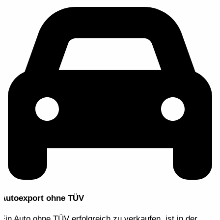
Autoexport ohne TÜV
Ein Auto ohne TÜV erfolgreich zu verkaufen, ist in der