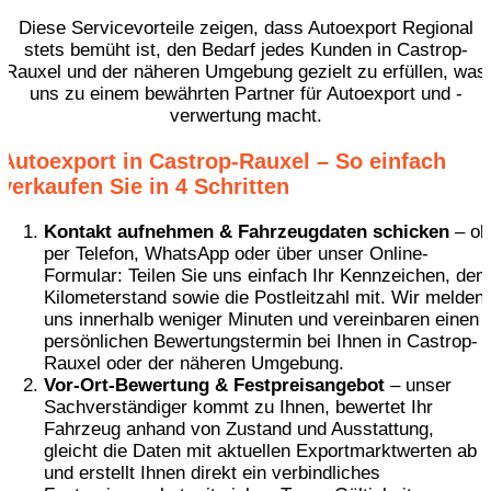
Diese Servicevorteile zeigen, dass Autoexport Regional
stets bemüht ist, den Bedarf jedes Kunden in Castrop-
Rauxel und der näheren Umgebung gezielt zu erfüllen, was
uns zu einem bewährten Partner für Autoexport und -
verwertung macht.
Autoexport in Castrop-Rauxel – So einfach
verkaufen Sie in 4 Schritten
Kontakt aufnehmen & Fahrzeugdaten schicken
– ob
per Telefon, WhatsApp oder über unser Online-
Formular: Teilen Sie uns einfach Ihr Kennzeichen, den
Kilometerstand sowie die Postleitzahl mit. Wir melden
uns innerhalb weniger Minuten und vereinbaren einen
persönlichen Bewertungstermin bei Ihnen in Castrop-
Rauxel oder der näheren Umgebung.
Vor-Ort-Bewertung & Festpreisangebot
– unser
Sachverständiger kommt zu Ihnen, bewertet Ihr
Fahrzeug anhand von Zustand und Ausstattung,
gleicht die Daten mit aktuellen Exportmarktwerten ab
und erstellt Ihnen direkt ein verbindliches