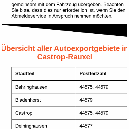
gemeinsam mit dem Fahrzeug übergeben. Beachten
Sie bitte, dass dies nur erforderlich ist, wenn Sie den
Abmeldeservice in Anspruch nehmen möchten.
Übersicht aller Autoexportgebiete in
Castrop-Rauxel
Stadtteil
Postleitzahl
Behringhausen
44575, 44579
Bladenhorst
44579
Castrop
44575, 44579
Deininghausen
44577