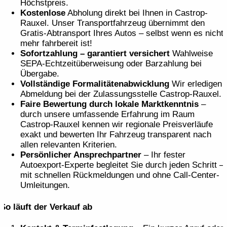
Höchstpreis.
Kostenlose
Abholung direkt bei Ihnen in Castrop-
Rauxel. Unser Transportfahrzeug übernimmt den
Gratis-Abtransport Ihres Autos – selbst wenn es nicht
mehr fahrbereit ist!
Sofortzahlung – garantiert versichert
Wahlweise
SEPA-Echtzeit­überweisung oder Barzahlung bei
Übergabe.
Vollständige Formalitäten­abwicklung
Wir erledigen
Abmeldung bei der Zulassungs­stelle Castrop-Rauxel.
Faire Bewertung durch lokale Marktkenntnis
–
durch unsere umfassende Erfahrung im Raum
Castrop-Rauxel kennen wir regionale Preisverläufe
exakt und bewerten Ihr Fahrzeug transparent nach
allen relevanten Kriterien.
Persönlicher Ansprechpartner
– Ihr fester
Autoexport-Experte begleitet Sie durch jeden Schritt –
mit schnellen Rückmeldungen und ohne Call-Center-
Umleitungen.
So läuft der Verkauf ab