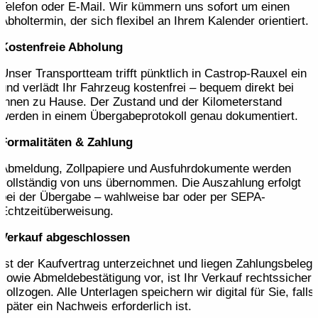
Telefon oder E-Mail. Wir kümmern uns sofort um einen
Abholtermin, der sich flexibel an Ihrem Kalender orientiert.
Kostenfreie Abholung
Unser Transportteam trifft pünktlich in Castrop-Rauxel ein
und verlädt Ihr Fahrzeug kostenfrei – bequem direkt bei
Ihnen zu Hause. Der Zustand und der Kilometerstand
werden in einem Übergabeprotokoll genau dokumentiert.
Formalitäten & Zahlung
Abmeldung, Zollpapiere und Ausfuhrdokumente werden
vollständig von uns übernommen. Die Auszahlung erfolgt
bei der Übergabe – wahlweise bar oder per SEPA-
Echtzeitüberweisung.
Verkauf abgeschlossen
Ist der Kaufvertrag unterzeichnet und liegen Zahlungsbeleg
sowie Abmeldebestätigung vor, ist Ihr Verkauf rechtssicher
vollzogen. Alle Unterlagen speichern wir digital für Sie, falls
später ein Nachweis erforderlich ist.