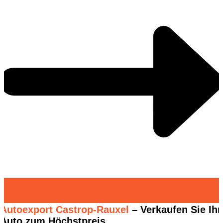
Autoexport Castrop-Rauxel
– Verkaufen Sie Ihr
Auto zum Höchstpreis