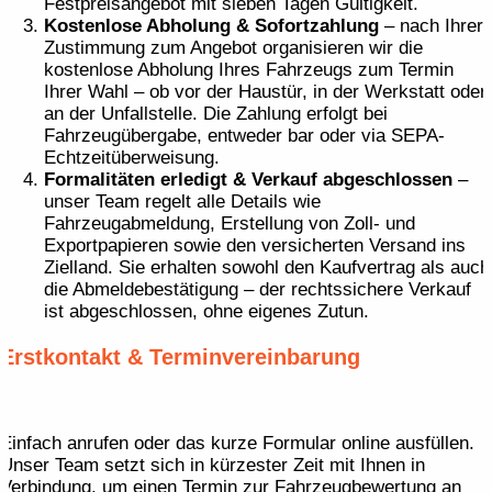
Festpreisangebot mit sieben Tagen Gültigkeit.
Kostenlose Abholung & Sofortzahlung
– nach Ihrer
Zustimmung zum Angebot organisieren wir die
kostenlose Abholung Ihres Fahrzeugs zum Termin
Ihrer Wahl – ob vor der Haustür, in der Werkstatt oder
an der Unfallstelle. Die Zahlung erfolgt bei
Fahrzeugübergabe, entweder bar oder via SEPA-
Echtzeitüberweisung.
Formalitäten erledigt & Verkauf abgeschlossen
–
unser Team regelt alle Details wie
Fahrzeugabmeldung, Erstellung von Zoll- und
Exportpapieren sowie den versicherten Versand ins
Zielland. Sie erhalten sowohl den Kaufvertrag als auch
die Abmeldebestätigung – der rechtssichere Verkauf
ist abgeschlossen, ohne eigenes Zutun.
Erstkontakt & Terminvereinbarung
Einfach anrufen oder das kurze Formular online ausfüllen.
Unser Team setzt sich in kürzester Zeit mit Ihnen in
Verbindung, um einen Termin zur Fahrzeugbewertung an