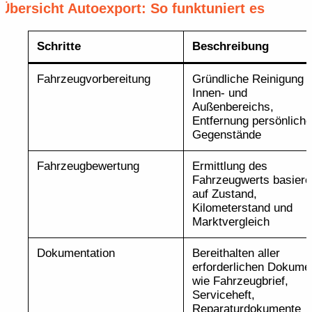
Übersicht Autoexport: So funktuniert es
Schritte
Beschreibung
Fahrzeugvorbereitung
Gründliche Reinigung 
Innen- und
Außenbereichs,
Entfernung persönliche
Gegenstände
Fahrzeugbewertung
Ermittlung des
Fahrzeugwerts basier
auf Zustand,
Kilometerstand und
Marktvergleich
Dokumentation
Bereithalten aller
erforderlichen Dokume
wie Fahrzeugbrief,
Serviceheft,
Reparaturdokumente