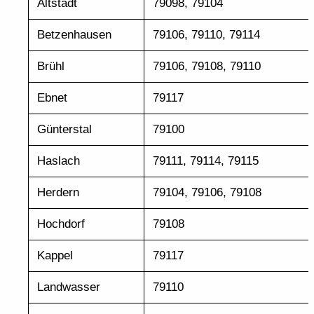
Altstadt
79098, 79104
Betzenhausen
79106, 79110, 79114
Brühl
79106, 79108, 79110
Ebnet
79117
Günterstal
79100
Haslach
79111, 79114, 79115
Herdern
79104, 79106, 79108
Hochdorf
79108
Kappel
79117
Landwasser
79110