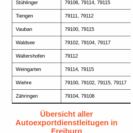
Stühlinger
79106, 79114, 79115
Tiengen
79111, 79112
Vauban
79100, 79115
Waldsee
79102, 79104, 79117
Waltershofen
79112
Weingarten
79114, 79115
Wiehre
79100, 79102, 79115, 79117
Zähringen
79104, 79108
Übersicht aller
Autoexportdienstleitugen in
Freiburg