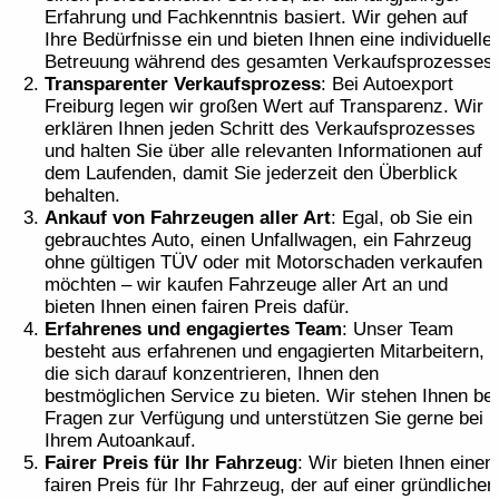
Erfahrung und Fachkenntnis basiert. Wir gehen auf
Ihre Bedürfnisse ein und bieten Ihnen eine individuelle
Betreuung während des gesamten Verkaufsprozesses.
Transparenter Verkaufsprozess
: Bei Autoexport
Freiburg legen wir großen Wert auf Transparenz. Wir
erklären Ihnen jeden Schritt des Verkaufsprozesses
und halten Sie über alle relevanten Informationen auf
dem Laufenden, damit Sie jederzeit den Überblick
behalten.
Ankauf von Fahrzeugen aller Art
: Egal, ob Sie ein
gebrauchtes Auto, einen Unfallwagen, ein Fahrzeug
ohne gültigen TÜV oder mit Motorschaden verkaufen
möchten – wir kaufen Fahrzeuge aller Art an und
bieten Ihnen einen fairen Preis dafür.
Erfahrenes und engagiertes Team
: Unser Team
besteht aus erfahrenen und engagierten Mitarbeitern,
die sich darauf konzentrieren, Ihnen den
bestmöglichen Service zu bieten. Wir stehen Ihnen bei
Fragen zur Verfügung und unterstützen Sie gerne bei
Ihrem Autoankauf.
Fairer Preis für Ihr Fahrzeug
: Wir bieten Ihnen einen
fairen Preis für Ihr Fahrzeug, der auf einer gründlichen