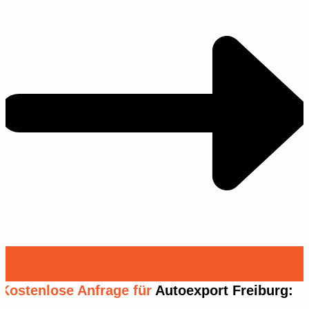
Kostenlose Anfrage für
Autoexport Freiburg: