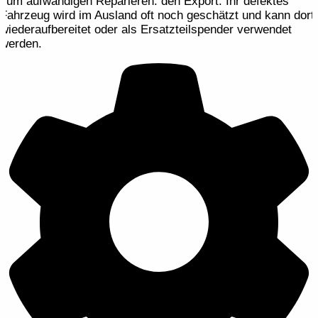
zum aufwändigen Reparieren: den Export. Ihr defektes
Fahrzeug wird im Ausland oft noch geschätzt und kann dort
wiederaufbereitet oder als Ersatzteilspender verwendet
werden.