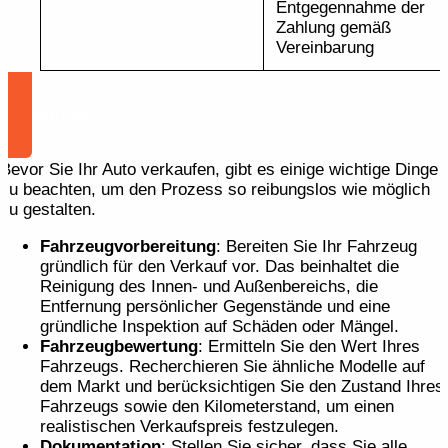
Entgegennahme der
Zahlung gemäß
Vereinbarung
Zur Anfrage
Bevor Sie Ihr Auto verkaufen, gibt es einige wichtige Dinge
zu beachten, um den Prozess so reibungslos wie möglich
zu gestalten.
Fahrzeugvorbereitung
: Bereiten Sie Ihr Fahrzeug
gründlich für den Verkauf vor. Das beinhaltet die
Reinigung des Innen- und Außenbereichs, die
Entfernung persönlicher Gegenstände und eine
gründliche Inspektion auf Schäden oder Mängel.
Fahrzeugbewertung
: Ermitteln Sie den Wert Ihres
Fahrzeugs. Recherchieren Sie ähnliche Modelle auf
dem Markt und berücksichtigen Sie den Zustand Ihres
Fahrzeugs sowie den Kilometerstand, um einen
realistischen Verkaufspreis festzulegen.
Dokumentation
: Stellen Sie sicher, dass Sie alle