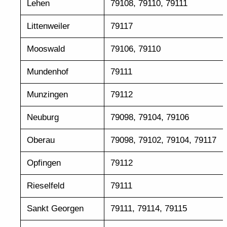
Lehen
79108, 79110, 79111
Littenweiler
79117
Mooswald
79106, 79110
Mundenhof
79111
Munzingen
79112
Neuburg
79098, 79104, 79106
Oberau
79098, 79102, 79104, 79117
Opfingen
79112
Rieselfeld
79111
Sankt Georgen
79111, 79114, 79115