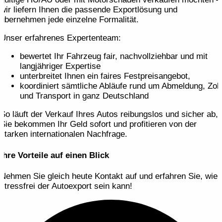
wir liefern Ihnen die passende Export­lösung und
übernehmen jede einzelne Formalität.
Unser erfahrenes Expertenteam:
bewertet Ihr Fahrzeug fair, nachvollziehbar und mit
langjähriger Expertise
unterbreitet Ihnen ein faires Festpreis­angebot,
koordiniert sämtliche Abläufe rund um Abmeldung, Zoll
und Transport in ganz Deutschland
So läuft der Verkauf Ihres Autos reibungslos und sicher ab,
Sie bekommen Ihr Geld sofort und profitieren von der
starken internationalen Nachfrage.
Ihre Vorteile auf einen Blick
Nehmen Sie gleich heute Kontakt auf und erfahren Sie, wie
stressfrei der Autoexport sein kann!