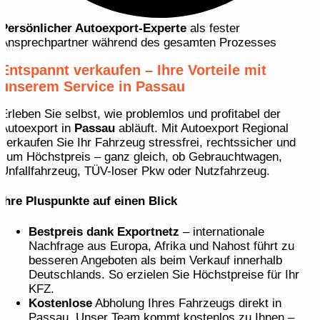
Persönlicher Autoexport-Experte
als fester
Ansprechpartner während des gesamten Prozesses
Entspannt verkaufen – Ihre Vorteile mit
unserem Service in Passau
Erleben Sie selbst, wie problemlos und profitabel der
Autoexport in
Passau
abläuft. Mit Autoexport Regional
verkaufen Sie Ihr Fahrzeug stressfrei, rechtssicher und
zum Höchstpreis – ganz gleich, ob Gebrauchtwagen,
Unfallfahrzeug, TÜV-loser Pkw oder Nutzfahrzeug.
Ihre Pluspunkte auf einen Blick
Bestpreis dank Exportnetz
– internationale
Nachfrage aus Europa, Afrika und Nahost führt zu
besseren Angeboten als beim Verkauf innerhalb
Deutschlands. So erzielen Sie Höchstpreise für Ihr
KFZ.
Kostenlose
Abholung Ihres Fahrzeugs direkt in
Passau. Unser Team kommt kostenlos zu Ihnen –