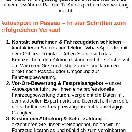
einem bewährten Partner für Autoexport und -verwertung
macht.
Autoexport in Passau – In vier Schritten zum
erfolgreichen Verkauf
Kontakt aufnehmen & Fahrzeugdaten schicken
–
kontaktieren Sie uns per Telefon, WhatsApp oder mit
dem Online-Formular: Geben Sie einfach das
Kennzeichen, den Kilometerstand und Ihre Postleitzahl
an. Wir rufen Sie kurzfristig zurück und kommen
direkt nach Passau oder Umgebung zur
Fahrzeugbewertung.
Vor-Ort-Bewertung & Festpreisangebot
– unser
Autoexperte führt bei Ihnen eine professionelle
Fahrzeugbewertung durch, vergleicht die Daten mit
dem aktuellen Exportmarkt und überreicht Ihnen sofort
ein schriftliches Festpreisangebot mit siebentägiger
Gültigkeit.
Kostenlose Abholung & Sofortzahlung
–
akzeptieren Sie unser Preisangebot, holen wir Ihr
Fahrzeug kostenlos und pünktlich zum vereinbarten