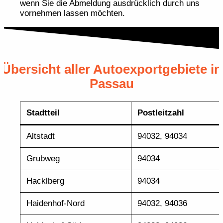
wenn Sie die Abmeldung ausdrücklich durch uns
vornehmen lassen möchten.
Übersicht aller Autoexportgebiete in
Passau
Stadtteil
Postleitzahl
Altstadt
94032, 94034
Grubweg
94034
Hacklberg
94034
Haidenhof-Nord
94032, 94036