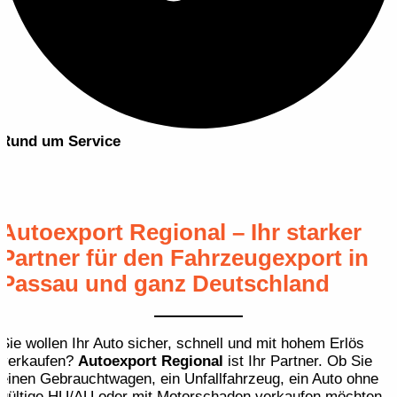
Rund um Service
Autoexport Regional – Ihr starker
Partner für den Fahrzeug­export in
Passau und ganz Deutschland
Sie wollen Ihr Auto sicher, schnell und mit hohem Erlös
verkaufen?
Autoexport Regional
ist Ihr Partner. Ob Sie
einen Gebraucht­wagen, ein Unfall­fahrzeug, ein Auto ohne
gültige HU/AU oder mit Motor­schaden verkaufen möchten –