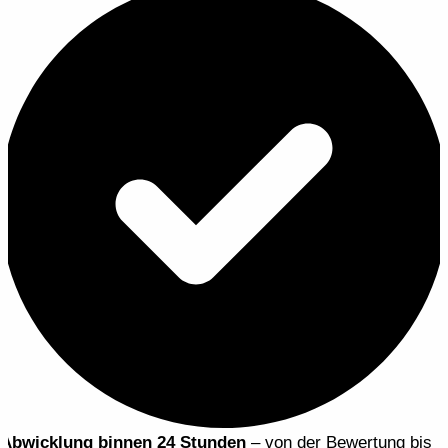
Abwicklung binnen 24 Stunden
– von der Bewertung bis