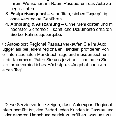
Ihrem Wunschort im Raum Passau, um das Auto zu
begutachten.
Festpreis­angebot
– schriftlich, sieben Tage gültig,
ohne versteckte Gebühren.
Abholung & Auszahlung
– Ohne Mehrkosten und mit
höchster Sicherheit – sämtliche Dokumente erhalten
Sie bei Fahrzeugübergabe.
Mit Autoexport Regional Passau verkaufen Sie Ihr Auto
zügiger als bei jedem regionalen Händler, profitieren von
der internationalen Marktnachfrage und müssen sich um
nichts kümmern. Rufen Sie uns jetzt an – und holen Sie
sich Ihr unverbindliches Höchstpreis-Angebot noch am
selben Tag!
Diese Servicevorteile zeigen, dass Autoexport Regional
stets bemüht ist, den Bedarf jedes Kunden in Passau und
der näheren Umgebung gezielt zu erfüllen, was uns zu