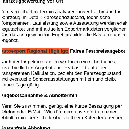
Fahrzeugbewertung vor Ort
Zum vereinbarten Termin analysiert unser Fachmann Ihr
Fahrzeug im Detail: Karosseriezustand, technische
Komponenten, Laufleistung sowie Ausstattung werden exakt
begutachtet und mit aktuellen Exportmarktdaten verglichen.
Das daraus gewonnene Ergebnis bildet die Basis für unser
Angebot.
Autoexport Regional Highligt:
Faires Festpreis­angebot
Nach der Inspektion stellen wir Ihnen ein schriftliches,
unverbindliches Angebot aus. Es basiert auf einer
transparenten Kalkulation, bezieht den Fahrzeugzustand
und eventuelle Sonderausstattungen mit ein und bleibt
sieben Tage gültig.
Angebotsannahme & Abholtermin
Wenn Sie zustimmen, genügt eine kurze Bestätigung per
Telefon oder E-Mail. Wir kümmern uns sofort um einen
Abholtermin, der sich flexibel an Ihrem Kalender orientiert.
Kostenfreie Abholung