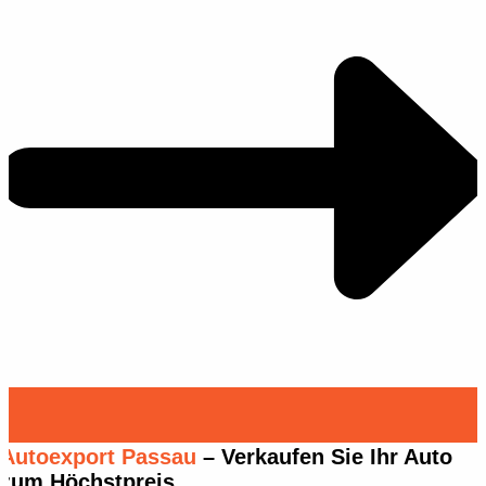
Autoexport Passau
– Verkaufen Sie Ihr Auto
zum Höchstpreis