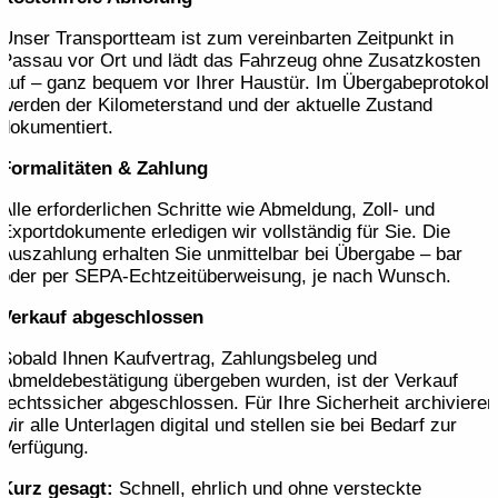
Unser Transportteam ist zum vereinbarten Zeitpunkt in
Passau vor Ort und lädt das Fahrzeug ohne Zusatzkosten
auf – ganz bequem vor Ihrer Haustür. Im Übergabeprotokoll
werden der Kilometerstand und der aktuelle Zustand
dokumentiert.
Formalitäten & Zahlung
Alle erforderlichen Schritte wie Abmeldung, Zoll- und
Exportdokumente erledigen wir vollständig für Sie. Die
Auszahlung erhalten Sie unmittelbar bei Übergabe – bar
oder per SEPA-Echtzeitüberweisung, je nach Wunsch.
Verkauf abgeschlossen
Sobald Ihnen Kaufvertrag, Zahlungsbeleg und
Abmeldebestätigung übergeben wurden, ist der Verkauf
rechtssicher abgeschlossen. Für Ihre Sicherheit archivieren
wir alle Unterlagen digital und stellen sie bei Bedarf zur
Verfügung.
Kurz gesagt:
Schnell, ehrlich und ohne versteckte