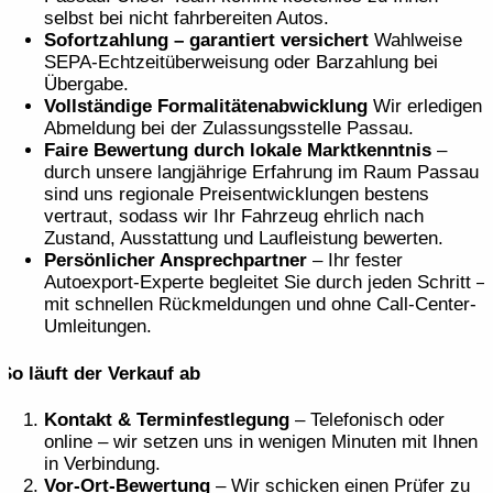
selbst bei nicht fahrbereiten Autos.
Sofortzahlung – garantiert versichert
Wahlweise
SEPA-Echtzeit­überweisung oder Barzahlung bei
Übergabe.
Vollständige Formalitäten­abwicklung
Wir erledigen
Abmeldung bei der Zulassungs­stelle Passau.
Faire Bewertung durch lokale Marktkenntnis
–
durch unsere langjährige Erfahrung im Raum Passau
sind uns regionale Preisentwicklungen bestens
vertraut, sodass wir Ihr Fahrzeug ehrlich nach
Zustand, Ausstattung und Laufleistung bewerten.
Persönlicher Ansprechpartner
– Ihr fester
Autoexport-Experte begleitet Sie durch jeden Schritt –
mit schnellen Rückmeldungen und ohne Call-Center-
Umleitungen.
So läuft der Verkauf ab
Kontakt & Terminfestlegung
– Telefonisch oder
online – wir setzen uns in wenigen Minuten mit Ihnen
in Verbindung.
Vor-Ort-Bewertung
– Wir schicken einen Prüfer zu