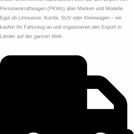
Personenkraftwagen (PKWs) aller Marken und Modelle.
Egal ob Limousine, Kombi, SUV oder Kleinwagen – wir
kaufen Ihr Fahrzeug an und organisieren den Export in
Länder auf der ganzen Welt.