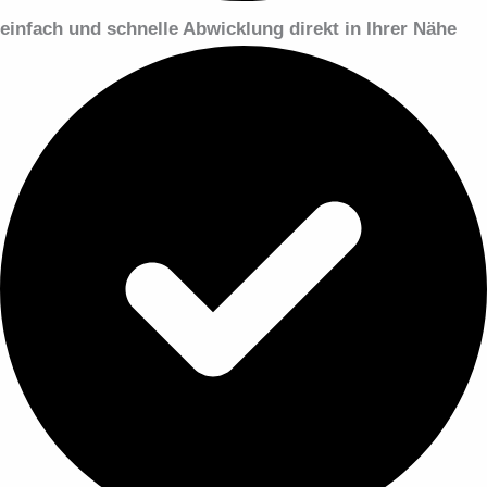
einfach und schnelle Abwicklung direkt in Ihrer Nähe