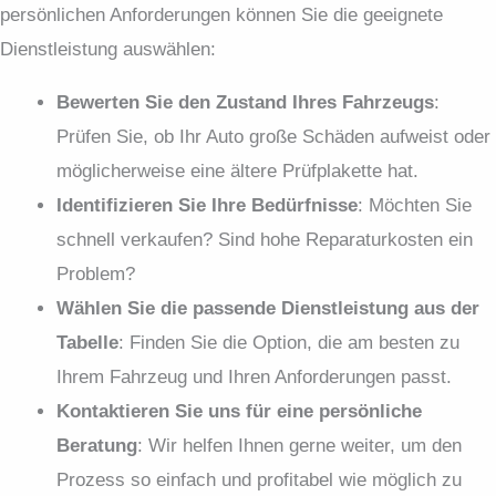
persönlichen Anforderungen können Sie die geeignete
Dienstleistung auswählen:
Bewerten Sie den Zustand Ihres Fahrzeugs
:
Prüfen Sie, ob Ihr Auto große Schäden aufweist oder
möglicherweise eine ältere Prüfplakette hat.
Identifizieren Sie Ihre Bed
ürfnisse
: Möchten Sie
schnell verkaufen? Sind hohe Reparaturkosten ein
Problem?
W
ählen
Sie
die
passende
Dienstleistung
aus
der
Tabelle
: Finden Sie die Option, die am besten zu
Ihrem Fahrzeug und Ihren Anforderungen passt.
Kontaktieren Sie uns f
ür
eine
persönliche
Beratung
: Wir helfen Ihnen gerne weiter, um den
Prozess so einfach und profitabel wie möglich zu