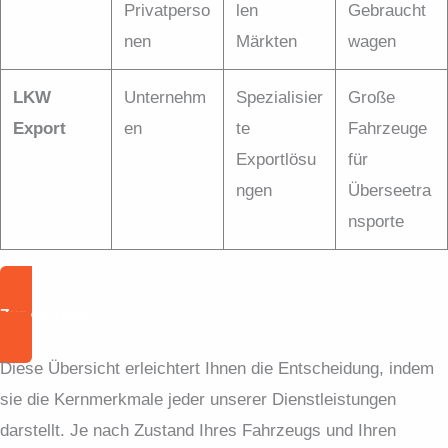
Privatperso
len
Gebraucht
nen
Märkten
wagen
LKW
Unternehm
Spezialisier
Große
Export
en
te
Fahrzeuge
Exportlösu
für
ngen
Überseetra
nsporte
Zur Anfrage
Diese Übersicht erleichtert Ihnen die Entscheidung, indem
sie die Kernmerkmale jeder unserer Dienstleistungen
darstellt. Je nach Zustand Ihres Fahrzeugs und Ihren