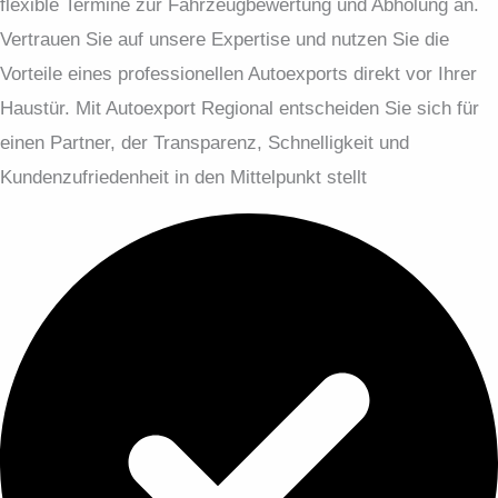
flexible Termine zur Fahrzeugbewertung und Abholung an.
Vertrauen Sie auf unsere Expertise und nutzen Sie die
Vorteile eines professionellen Autoexports direkt vor Ihrer
Haustür. Mit Autoexport Regional entscheiden Sie sich für
einen Partner, der Transparenz, Schnelligkeit und
Kundenzufriedenheit in den Mittelpunkt stellt