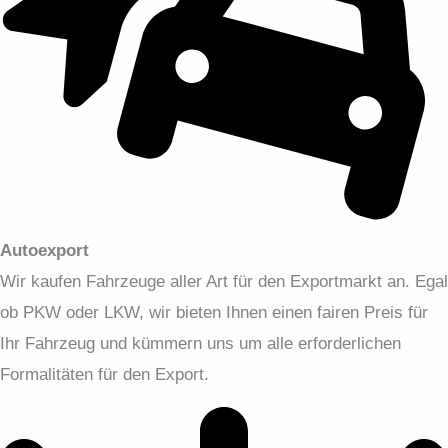
Autoexport
Wir kaufen Fahrzeuge aller Art für den Exportmarkt an. Egal
ob PKW oder LKW, wir bieten Ihnen einen fairen Preis für
Ihr Fahrzeug und kümmern uns um alle erforderlichen
Formalitäten für den Export.