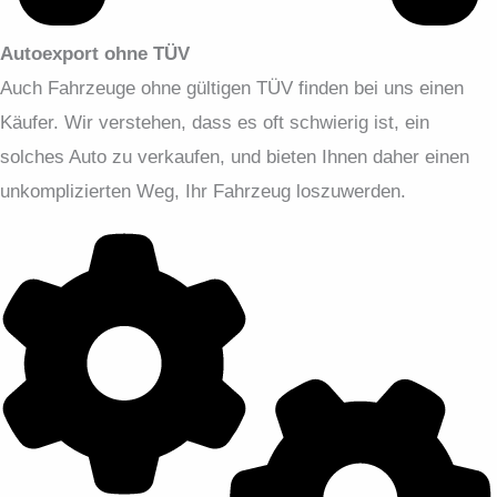
Autoexport ohne TÜV
Auch Fahrzeuge ohne gültigen TÜV finden bei uns einen
Käufer. Wir verstehen, dass es oft schwierig ist, ein
solches Auto zu verkaufen, und bieten Ihnen daher einen
unkomplizierten Weg, Ihr Fahrzeug loszuwerden.