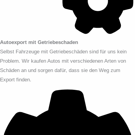
Autoexport mit Getriebeschaden
Selbst Fahrzeuge mit Getriebeschäden sind für uns kein
Problem. Wir kaufen Autos mit verschiedenen Arten von
Schäden an und sorgen dafür, dass sie den Weg zum
Export finden.