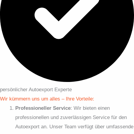
persönlicher Autoexport Experte
Wir kümmern uns um alles – Ihre Vorteile:
Professioneller Service
: Wir bieten einen
professionellen und zuverlässigen Service für den
Autoexport an. Unser Team verfügt über umfassende