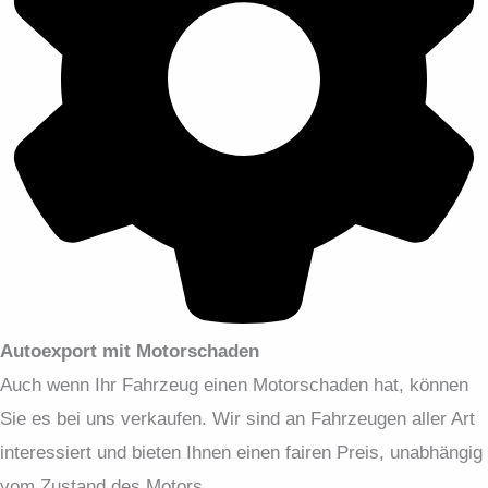
Autoexport mit Motorschaden
Auch wenn Ihr Fahrzeug einen Motorschaden hat, können
Sie es bei uns verkaufen. Wir sind an Fahrzeugen aller Art
interessiert und bieten Ihnen einen fairen Preis, unabhängig
vom Zustand des Motors.