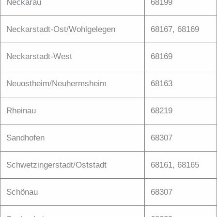
Neckarau
68199
Neckarstadt-Ost/Wohlgelegen
68167, 68169
Neckarstadt-West
68169
Neuostheim/Neuhermsheim
68163
Rheinau
68219
Sandhofen
68307
Schwetzingerstadt/Oststadt
68161, 68165
Schönau
68307