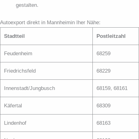
gestalten.
Autoexport direkt in Mannheimin Iher Nähe:
Stadtteil
Postleitzahl
Feudenheim
68259
Friedrichsfeld
68229
Innenstadt/Jungbusch
68159, 68161
Käfertal
68309
Lindenhof
68163