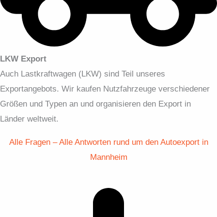
LKW Export
Auch Lastkraftwagen (LKW) sind Teil unseres
Exportangebots. Wir kaufen Nutzfahrzeuge verschiedener
Größen und Typen an und organisieren den Export in
Länder weltweit.
Alle Fragen – Alle Antworten rund um den Autoexport in
Mannheim