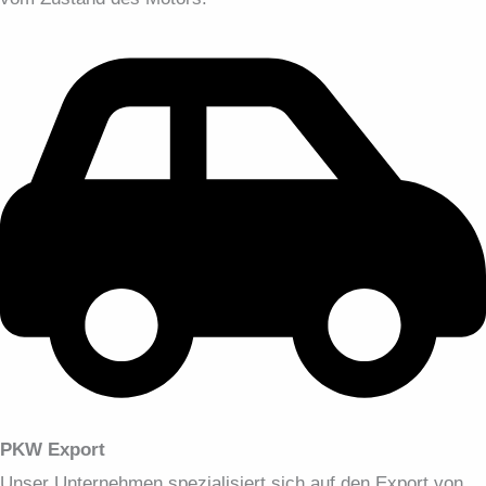
PKW Export
Unser Unternehmen spezialisiert sich auf den Export von