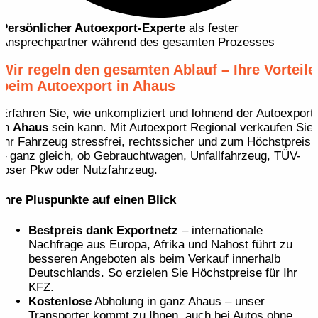
Persönlicher Autoexport-Experte
als fester
Ansprechpartner während des gesamten Prozesses
Wir regeln den gesamten Ablauf – Ihre Vorteile
beim Autoexport in Ahaus
Erfahren Sie, wie unkompliziert und lohnend der Autoexport
in
Ahaus
sein kann. Mit Autoexport Regional verkaufen Sie
Ihr Fahrzeug stressfrei, rechtssicher und zum Höchstpreis
– ganz gleich, ob Gebrauchtwagen, Unfallfahrzeug, TÜV-
loser Pkw oder Nutzfahrzeug.
Ihre Pluspunkte auf einen Blick
Bestpreis dank Exportnetz
– internationale
Nachfrage aus Europa, Afrika und Nahost führt zu
besseren Angeboten als beim Verkauf innerhalb
Deutschlands. So erzielen Sie Höchstpreise für Ihr
KFZ.
Kostenlose
Abholung in ganz Ahaus – unser
Transporter kommt zu Ihnen, auch bei Autos ohne