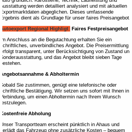
Auto gründlich: Karosserie, Technik, Laufleistung und
Ausstattung werden detailliert analysiert und mit aktuellen
Exportmarktdaten abgeglichen. Dieses umfassende
Ergebnis dient als Grundlage für unser faires Preisangebot.
Autoexport Regional Highligt:
Faires Festpreis­angebot
Im Anschluss an die Begutachtung erhalten Sie ein
schriftliches, unverbindliches Angebot. Die Preisermittlung
erfolgt transparent, unter Berücksichtigung von Zustand und
Sonderausstattung, und das Angebot bleibt sieben Tage
bestehen.
Angebotsannahme & Abholtermin
Sobald Sie zustimmen, genügt eine telefonische oder
schriftliche Bestätigung. Wir setzen uns sofort mit Ihnen in
Verbindung, um einen Abholtermin nach Ihrem Wunsch
festzulegen.
Kostenfreie Abholung
Unser Transportteam erscheint pünktlich in Ahaus und
verlädt das Fahrzeug ohne zusätzliche Kosten – bequem