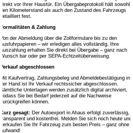
direkt vor Ihrer Haustür. Ein Übergabeprotokoll hält sowohl
den Kilometerstand als auch den Zustand des Fahrzeugs
detailliert fest.
Formalitäten & Zahlung
Von der Abmeldung über die Zollformulare bis zu den
Ausfuhrpapieren – wir erledigen alles vollständig. Ihre
Auszahlung erhalten Sie direkt bei Übergabe – ganz nach
Wunsch bar oder per SEPA-Echtzeitüberweisung.
Verkauf abgeschlossen
Mit Kaufvertrag, Zahlungsbeleg und Abmeldebestätigung in
der Hand ist Ihr Verkauf rechtssicher abgeschlossen.
Sämtliche Unterlagen werden zusätzlich digital archiviert,
sodass Sie bei Bedarf jederzeit auf die Nachweise
zurückgreifen können.
Kurz gesagt:
Der Autoexport in Ahaus erfolgt zuverlässig,
transparent und kostenfrei. Melden Sie sich noch heute und
verkaufen Sie Ihr Fahrzeug zum besten Preis – ganz ohne
Aufwand!