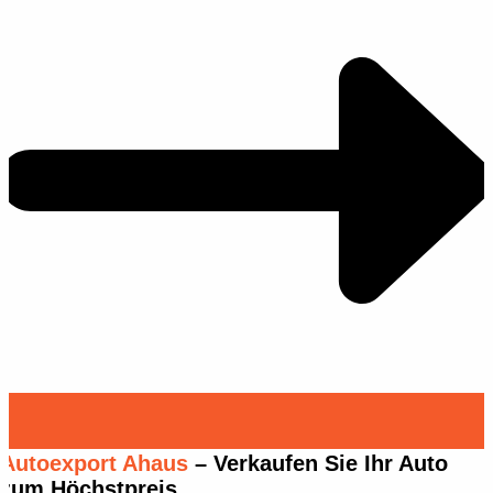
Autoexport Ahaus
– Verkaufen Sie Ihr Auto
zum Höchstpreis