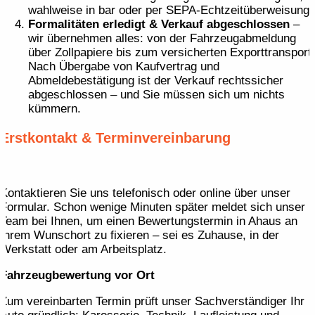
wahlweise in bar oder per SEPA-Echtzeitüberweisung.
Formalitäten erledigt & Verkauf abgeschlossen
–
wir übernehmen alles: von der Fahrzeugabmeldung
über Zollpapiere bis zum versicherten Exporttransport.
Nach Übergabe von Kaufvertrag und
Abmeldebestätigung ist der Verkauf rechtssicher
abgeschlossen – und Sie müssen sich um nichts
kümmern.
Erstkontakt & Terminvereinbarung
Kontaktieren Sie uns telefonisch oder online über unser
Formular. Schon wenige Minuten später meldet sich unser
Team bei Ihnen, um einen Bewertungs­termin in Ahaus an
Ihrem Wunschort zu fixieren – sei es Zuhause, in der
Werkstatt oder am Arbeitsplatz.
Fahrzeugbewertung vor Ort
Zum vereinbarten Termin prüft unser Sachverständiger Ihr