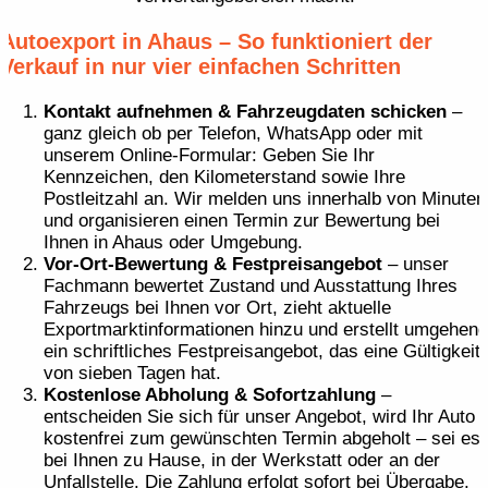
Autoexport in Ahaus – So funktioniert der
Verkauf in nur vier einfachen Schritten
Kontakt aufnehmen & Fahrzeugdaten schicken
–
ganz gleich ob per Telefon, WhatsApp oder mit
unserem Online-Formular: Geben Sie Ihr
Kennzeichen, den Kilometerstand sowie Ihre
Postleitzahl an. Wir melden uns innerhalb von Minuten
und organisieren einen Termin zur Bewertung bei
Ihnen in Ahaus oder Umgebung.
Vor-Ort-Bewertung & Festpreisangebot
– unser
Fachmann bewertet Zustand und Ausstattung Ihres
Fahrzeugs bei Ihnen vor Ort, zieht aktuelle
Exportmarktinformationen hinzu und erstellt umgehend
ein schriftliches Festpreisangebot, das eine Gültigkeit
von sieben Tagen hat.
Kostenlose Abholung & Sofortzahlung
–
entscheiden Sie sich für unser Angebot, wird Ihr Auto
kostenfrei zum gewünschten Termin abgeholt – sei es
bei Ihnen zu Hause, in der Werkstatt oder an der
Unfallstelle. Die Zahlung erfolgt sofort bei Übergabe,