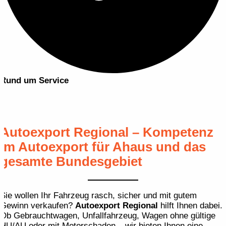
Rund um Service
Autoexport Regional – Kompetenz
im Autoexport für Ahaus und das
gesamte Bundesgebiet
Sie wollen Ihr Fahrzeug rasch, sicher und mit gutem
Gewinn verkaufen?
Autoexport Regional
hilft Ihnen dabei.
Ob Gebraucht­wagen, Unfall­fahrzeug, Wagen ohne gültige
HU/AU oder mit Motor­schaden – wir bieten Ihnen eine