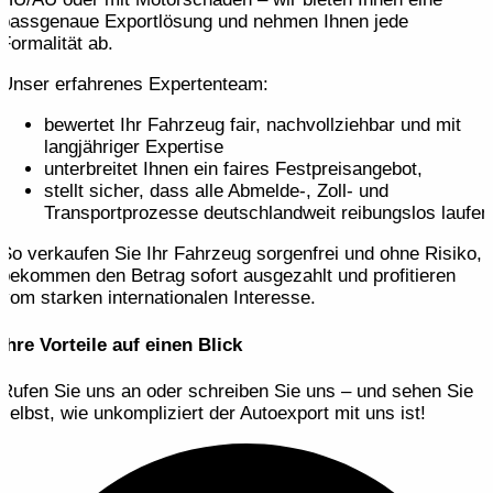
passgenaue Export­lösung und nehmen Ihnen jede
Formalität ab.
Unser erfahrenes Expertenteam:
bewertet Ihr Fahrzeug fair, nachvollziehbar und mit
langjähriger Expertise
unterbreitet Ihnen ein faires Festpreis­angebot,
stellt sicher, dass alle Abmelde-, Zoll- und
Transportprozesse deutschlandweit reibungslos laufen
So verkaufen Sie Ihr Fahrzeug sorgenfrei und ohne Risiko,
bekommen den Betrag sofort ausgezahlt und profitieren
vom starken internationalen Interesse.
Ihre Vorteile auf einen Blick
Rufen Sie uns an oder schreiben Sie uns – und sehen Sie
selbst, wie unkompliziert der Autoexport mit uns ist!