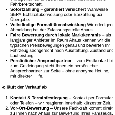
Fahrbereitschaft.
Sofortzahlung – garantiert versichert
Wahlweise
SEPA-Echtzeit­überweisung oder Barzahlung bei
Übergabe.
Vollständige Formalitäten­abwicklung
Wir erledigen
Abmeldung bei der Zulassungs­stelle Ahaus.
Faire Bewertung durch lokale Marktkenntnis
– als
langjähriger Anbieter im Raum Ahaus kennen wir die
typischen Preisbewegungen genau und bewerten Ihr
Fahrzeug sachgerecht nach Ausstattung, Zustand und
Laufleistung.
Persönlicher Ansprechpartner
– vom Erstkontakt bis
zum Geldeingang steht Ihnen ein persönlicher
Ansprechpartner zur Seite – ohne anonyme Hotline,
mit direkter Hilfe.
So läuft der Verkauf ab
Kontakt & Terminfestlegung
– Kontakt per Formular
oder Telefon – wir reagieren innerhalb kürzester Zeit.
Vor-Ort-Bewertung
– Unsere Fachkraft kommt direkt
zu Ihnen nach Ahaus zur Bewertung Ihres Fahrzeugs.