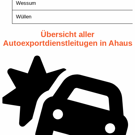
Wessum
Wüllen
Übersicht aller
Autoexportdienstleitugen in Ahaus