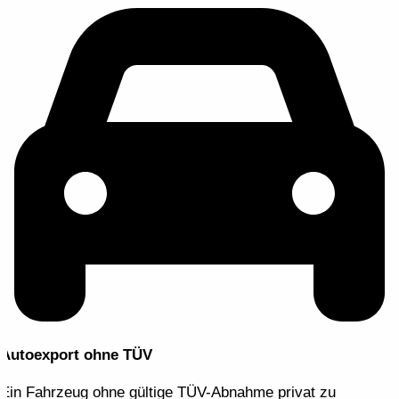
Autoexport ohne TÜV
Ein Fahrzeug ohne gültige TÜV-Abnahme privat zu