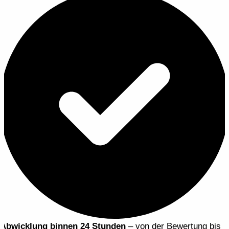
Abwicklung binnen 24 Stunden
– von der Bewertung bis