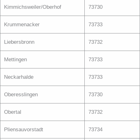
Kimmichsweiler/Oberhof
73730
Krummenacker
73733
Liebersbronn
73732
Mettingen
73733
Neckarhalde
73733
Oberesslingen
73730
Obertal
73732
Pliensauvorstadt
73734