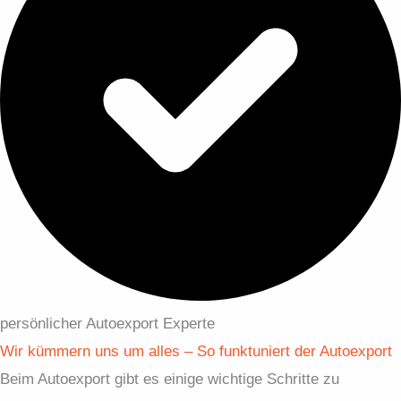
persönlicher Autoexport Experte
Wir kümmern uns um alles – So funktuniert der Autoexport
Beim Autoexport gibt es einige wichtige Schritte zu