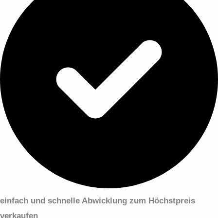
einfach und schnelle Abwicklung zum Höchstpreis
verkaufen