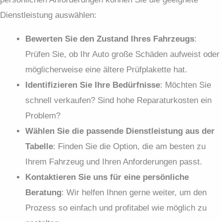
Dienstleistung auswählen:
Bewerten Sie den Zustand Ihres Fahrzeugs
:
Prüfen Sie, ob Ihr Auto große Schäden aufweist oder
möglicherweise eine ältere Prüfplakette hat.
Identifizieren Sie Ihre Bed
ürfnisse
: Möchten Sie
schnell verkaufen? Sind hohe Reparaturkosten ein
Problem?
W
ählen
Sie
die
passende
Dienstleistung
aus
der
Tabelle
: Finden Sie die Option, die am besten zu
Ihrem Fahrzeug und Ihren Anforderungen passt.
Kontaktieren Sie uns f
ür
eine
persönliche
Beratung
: Wir helfen Ihnen gerne weiter, um den
Prozess so einfach und profitabel wie möglich zu