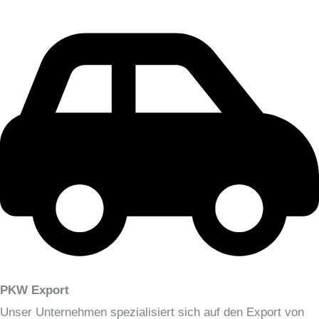
PKW Export
Unser Unternehmen spezialisiert sich auf den Export von