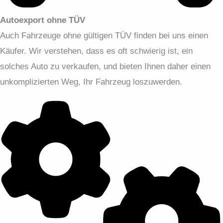
Autoexport ohne TÜV
Auch Fahrzeuge ohne gültigen TÜV finden bei uns einen
Käufer. Wir verstehen, dass es oft schwierig ist, ein
solches Auto zu verkaufen, und bieten Ihnen daher einen
unkomplizierten Weg, Ihr Fahrzeug loszuwerden.