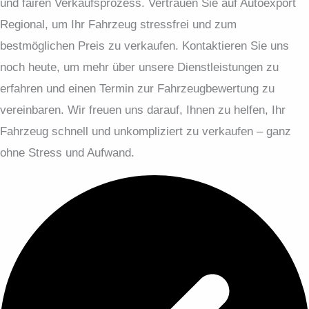
und fairen Verkaufsprozess. Vertrauen Sie auf Autoexport
Regional, um Ihr Fahrzeug stressfrei und zum
bestmöglichen Preis zu verkaufen. Kontaktieren Sie uns
noch heute, um mehr über unsere Dienstleistungen zu
erfahren und einen Termin zur Fahrzeugbewertung zu
vereinbaren. Wir freuen uns darauf, Ihnen zu helfen, Ihr
Fahrzeug schnell und unkompliziert zu verkaufen – ganz
ohne Stress und Aufwand.