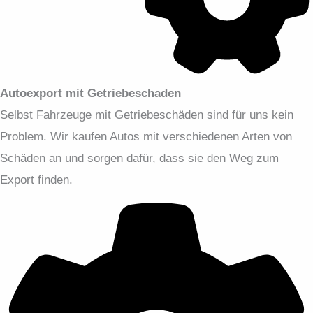
Autoexport mit Getriebeschaden
Selbst Fahrzeuge mit Getriebeschäden sind für uns kein
Problem. Wir kaufen Autos mit verschiedenen Arten von
Schäden an und sorgen dafür, dass sie den Weg zum
Export finden.