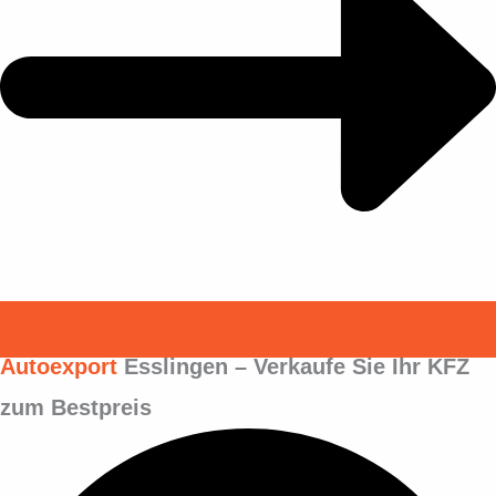
Autoexport
Esslingen – Verkaufe Sie Ihr KFZ
zum Bestpreis