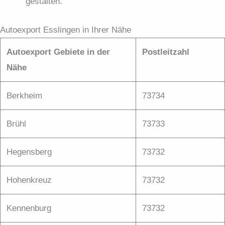
gestalten.
Autoexport Esslingen in Ihrer Nähe
Autoexport Gebiete in der
Postleitzahl
Nähe
Berkheim
73734
Brühl
73733
Hegensberg
73732
Hohenkreuz
73732
Kennenburg
73732