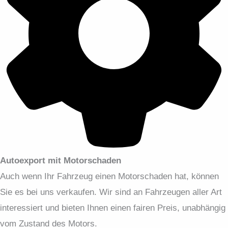
Autoexport mit Motorschaden
Auch wenn Ihr Fahrzeug einen Motorschaden hat, können
Sie es bei uns verkaufen. Wir sind an Fahrzeugen aller Art
interessiert und bieten Ihnen einen fairen Preis, unabhängig
vom Zustand des Motors.