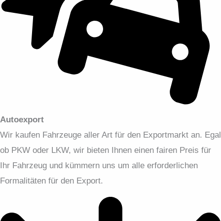
Autoexport
Wir kaufen Fahrzeuge aller Art für den Exportmarkt an. Egal
ob PKW oder LKW, wir bieten Ihnen einen fairen Preis für
Ihr Fahrzeug und kümmern uns um alle erforderlichen
Formalitäten für den Export.