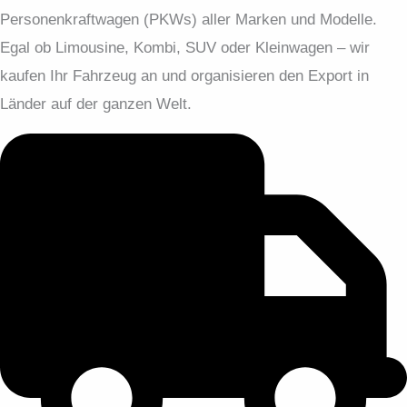
Personenkraftwagen (PKWs) aller Marken und Modelle.
Egal ob Limousine, Kombi, SUV oder Kleinwagen – wir
kaufen Ihr Fahrzeug an und organisieren den Export in
Länder auf der ganzen Welt.