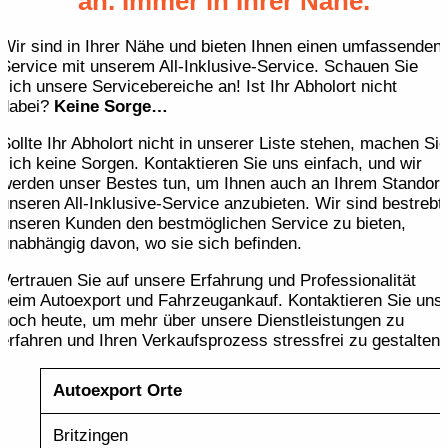
an. Immer in Ihrer Nähe.
Wir sind in Ihrer Nähe und bieten Ihnen einen umfassenden
Service mit unserem All-Inklusive-Service. Schauen Sie
sich unsere Servicebereiche an! Ist Ihr Abholort nicht
dabei?
Keine Sorge…
Sollte Ihr Abholort nicht in unserer Liste stehen, machen Sie
sich keine Sorgen. Kontaktieren Sie uns einfach, und wir
werden unser Bestes tun, um Ihnen auch an Ihrem Standort
unseren All-Inklusive-Service anzubieten. Wir sind bestrebt,
unseren Kunden den bestmöglichen Service zu bieten,
unabhängig davon, wo sie sich befinden.
Vertrauen Sie auf unsere Erfahrung und Professionalität
beim Autoexport und Fahrzeugankauf. Kontaktieren Sie uns
noch heute, um mehr über unsere Dienstleistungen zu
erfahren und Ihren Verkaufsprozess stressfrei zu gestalten!
Autoexport Orte
Britzingen