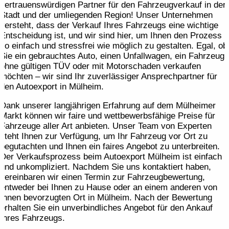
vertrauenswürdigen Partner für den Fahrzeugverkauf in der
Stadt und der umliegenden Region! Unser Unternehmen
versteht, dass der Verkauf Ihres Fahrzeugs eine wichtige
Entscheidung ist, und wir sind hier, um Ihnen den Prozess
so einfach und stressfrei wie möglich zu gestalten. Egal, ob
Sie ein gebrauchtes Auto, einen Unfallwagen, ein Fahrzeug
ohne gültigen TÜV oder mit Motorschaden verkaufen
möchten – wir sind Ihr zuverlässiger Ansprechpartner für
den Autoexport in Mülheim.
Dank unserer langjährigen Erfahrung auf dem Mülheimer
Markt können wir faire und wettbewerbsfähige Preise für
Fahrzeuge aller Art anbieten. Unser Team von Experten
steht Ihnen zur Verfügung, um Ihr Fahrzeug vor Ort zu
begutachten und Ihnen ein faires Angebot zu unterbreiten.
Der Verkaufsprozess beim Autoexport Mülheim ist einfach
und unkompliziert. Nachdem Sie uns kontaktiert haben,
vereinbaren wir einen Termin zur Fahrzeugbewertung,
entweder bei Ihnen zu Hause oder an einem anderen von
Ihnen bevorzugten Ort in Mülheim. Nach der Bewertung
erhalten Sie ein unverbindliches Angebot für den Ankauf
Ihres Fahrzeugs.