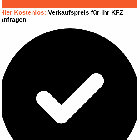
Hier Kostenlos:
Verkaufspreis für Ihr KFZ
anfragen