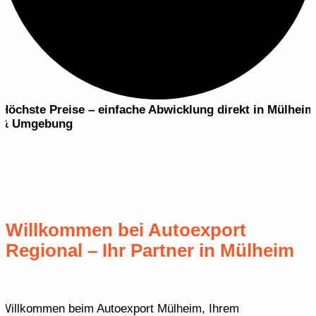
Höchste Preise – einfache Abwicklung
direkt in Mülheim
& Umgebung
Willkommen bei Autoexport
Regional – Ihr Partner in
Mülheim
Willkommen beim Autoexport Mülheim, Ihrem