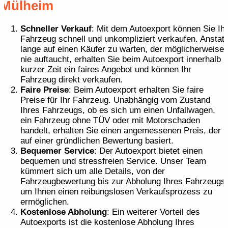
Mülheim
Schneller Verkauf
: Mit dem Autoexport können Sie Ihr
Fahrzeug schnell und unkompliziert verkaufen. Anstatt
lange auf einen Käufer zu warten, der möglicherweise
nie auftaucht, erhalten Sie beim Autoexport innerhalb
kurzer Zeit ein faires Angebot und können Ihr
Fahrzeug direkt verkaufen.
Faire Preise
: Beim Autoexport erhalten Sie faire
Preise für Ihr Fahrzeug. Unabhängig vom Zustand
Ihres Fahrzeugs, ob es sich um einen Unfallwagen,
ein Fahrzeug ohne TÜV oder mit Motorschaden
handelt, erhalten Sie einen angemessenen Preis, der
auf einer gründlichen Bewertung basiert.
Bequemer Service
: Der Autoexport bietet einen
bequemen und stressfreien Service. Unser Team
kümmert sich um alle Details, von der
Fahrzeugbewertung bis zur Abholung Ihres Fahrzeugs,
um Ihnen einen reibungslosen Verkaufsprozess zu
ermöglichen.
Kostenlose Abholung
: Ein weiterer Vorteil des
Autoexports ist die kostenlose Abholung Ihres