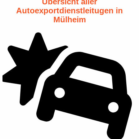
Übersicht aller
Autoexportdienstleitugen in
Mülheim