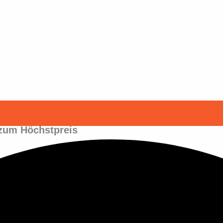
 zum Höchstpreis