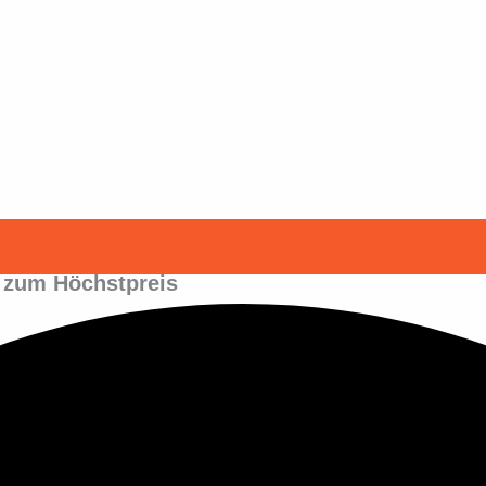
o zum Höchstpreis