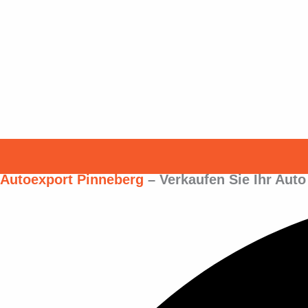
Autoexport Pinneberg
– Verkaufen Sie Ihr Aut