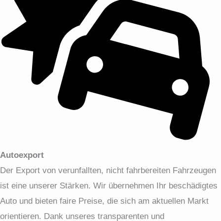
Autoexport
Der Export von verunfallten, nicht fahrbereiten Fahrzeugen
ist eine unserer Stärken. Wir übernehmen Ihr beschädigtes
Auto und bieten faire Preise, die sich am aktuellen Markt
orientieren. Dank unseres transparenten und