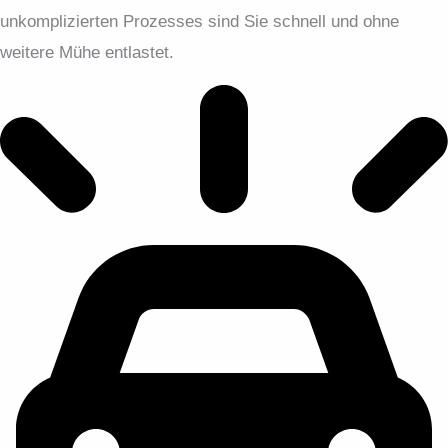
unkomplizierten Prozesses sind Sie schnell und ohne
weitere Mühe entlastet.