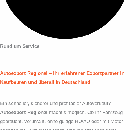
Rund um Service
Autoexport Regional – Ihr erfahrener Exportpartner in
Kaufbeuren und überall in Deutschland
Ein schneller, sicherer und profitabler Autoverkauf?
Autoexport Regional
macht’s möglich. Ob Ihr Fahrzeug
gebraucht, verunfallt, ohne gültige HU/AU oder mit Motor­