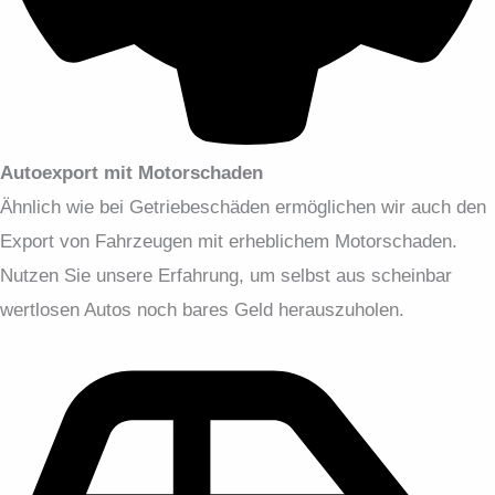
Autoexport mit Motorschaden
Ähnlich wie bei Getriebeschäden ermöglichen wir auch den
Export von Fahrzeugen mit erheblichem Motorschaden.
Nutzen Sie unsere Erfahrung, um selbst aus scheinbar
wertlosen Autos noch bares Geld herauszuholen.