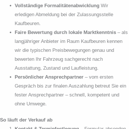
Vollständige Formalitäten­abwicklung
Wir
erledigen Abmeldung bei der Zulassungs­stelle
Kaufbeuren.
Faire Bewertung durch lokale Marktkenntnis
– als
langjähriger Anbieter im Raum Kaufbeuren kennen
wir die typischen Preisbewegungen genau und
bewerten Ihr Fahrzeug sachgerecht nach
Ausstattung, Zustand und Laufleistung.
Persönlicher Ansprechpartner
– vom ersten
Gespräch bis zur finalen Auszahlung betreut Sie ein
fester Ansprechpartner – schnell, kompetent und
ohne Umwege.
So läuft der Verkauf ab
Kontakt & Terminfestlegung
– Formular absenden