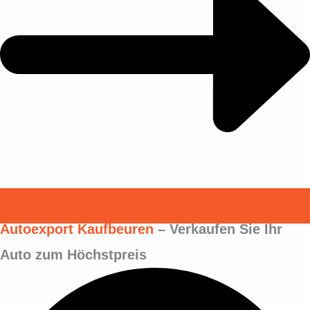
Autoexport Kaufbeuren
– Verkaufen Sie Ihr
Auto zum Höchstpreis