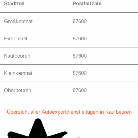
Stadtteil
Postleitzahl
Großkemnat
87600
Hirschzell
87600
Kaufbeuren
87600
Kleinkemnat
87600
Oberbeuren
87600
Übersicht aller Autoexportdienstleitugen in Kaufbeuren