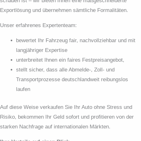
schaden ist – wir bieten Ihnen eine maßgeschneiderte
Export­lösung und übernehmen sämtliche Formalitäten.
Unser erfahrenes Expertenteam:
bewertet Ihr Fahrzeug fair, nachvollziehbar und mit
langjähriger Expertise
unterbreitet Ihnen ein faires Festpreis­angebot,
stellt sicher, dass alle Abmelde-, Zoll- und
Transportprozesse deutschlandweit reibungslos
laufen
Auf diese Weise verkaufen Sie Ihr Auto ohne Stress und
Risiko, bekommen Ihr Geld sofort und profitieren von der
starken Nachfrage auf internationalen Märkten.