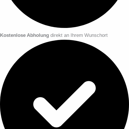
Kostenlose Abholung
direkt an Ihrem Wunschort