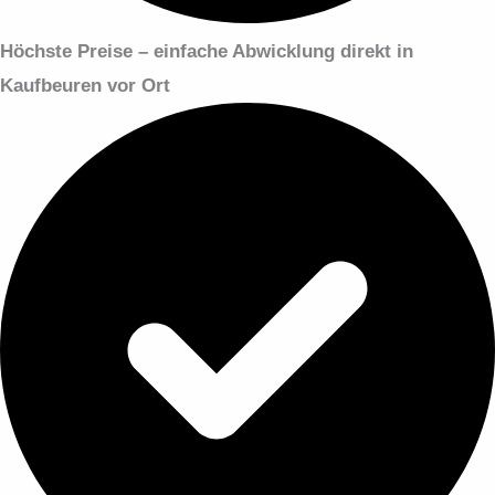
Höchste Preise – einfache Abwicklung
direkt in
Kaufbeuren vor Ort