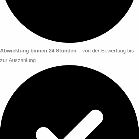
Abwicklung binnen 24 Stunden
– von der Bewertung bis
zur Auszahlung