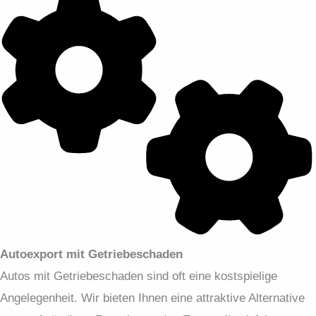
Autoexport mit Getriebeschaden
Autos mit Getriebeschaden sind oft eine kostspielige
Angelegenheit. Wir bieten Ihnen eine attraktive Alternative