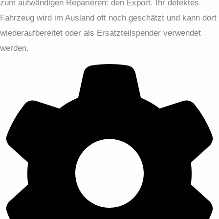
zum aufwändigen Reparieren: den Export. Ihr defektes
Fahrzeug wird im Ausland oft noch geschätzt und kann dort
wiederaufbereitet oder als Ersatzteilspender verwendet
werden.