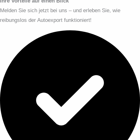
Ihre Vorteile auf einen Blick
Melden Sie sich jetzt bei uns – und erleben Sie, wie
reibungslos der Autoexport funktioniert!