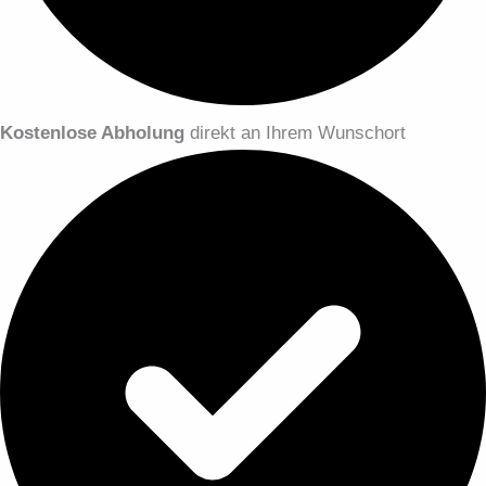
Kostenlose Abholung
direkt an Ihrem Wunschort