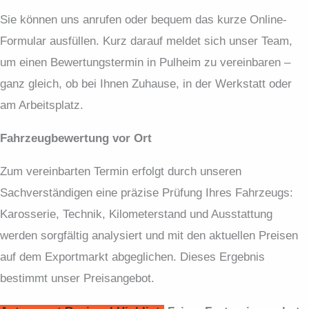
Sie können uns anrufen oder bequem das kurze Online-
Formular ausfüllen. Kurz darauf meldet sich unser Team,
um einen Bewertungstermin in Pulheim zu vereinbaren –
ganz gleich, ob bei Ihnen Zuhause, in der Werkstatt oder
am Arbeitsplatz.
Fahrzeugbewertung vor Ort
Zum vereinbarten Termin erfolgt durch unseren
Sachverständigen eine präzise Prüfung Ihres Fahrzeugs:
Karosserie, Technik, Kilometerstand und Ausstattung
werden sorgfältig analysiert und mit den aktuellen Preisen
auf dem Exportmarkt abgeglichen. Dieses Ergebnis
bestimmt unser Preisangebot.