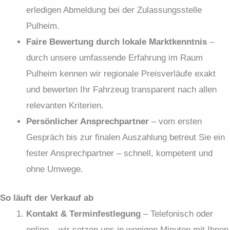
erledigen Abmeldung bei der Zulassungs­stelle
Pulheim.
Faire Bewertung durch lokale Marktkenntnis
–
durch unsere umfassende Erfahrung im Raum
Pulheim kennen wir regionale Preisverläufe exakt
und bewerten Ihr Fahrzeug transparent nach allen
relevanten Kriterien.
Persönlicher Ansprechpartner
– vom ersten
Gespräch bis zur finalen Auszahlung betreut Sie ein
fester Ansprechpartner – schnell, kompetent und
ohne Umwege.
So läuft der Verkauf ab
Kontakt & Terminfestlegung
– Telefonisch oder
online – wir setzen uns in wenigen Minuten mit Ihnen