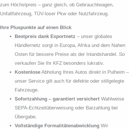
zum Höchstpreis – ganz gleich, ob Gebrauchtwagen,
Unfallfahrzeug, TÜV-loser Pkw oder Nutzfahrzeug.
Ihre Pluspunkte auf einen Blick
Bestpreis dank Exportnetz
– unser globales
Händlernetz sorgt in Europa, Afrika und dem Nahen
Osten für bessere Preise als der Inlandshandel. So
verkaufen Sie Ihr KFZ besonders lukrativ.
Kostenlose
Abholung Ihres Autos direkt in Pulheim –
unser Service gilt auch für defekte oder stillgelegte
Fahrzeuge.
Sofortzahlung – garantiert versichert
Wahlweise
SEPA-Echtzeit­überweisung oder Barzahlung bei
Übergabe.
Vollständige Formalitäten­abwicklung
Wir