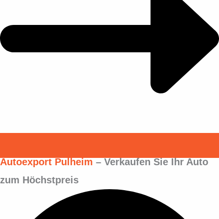
Autoexport Pulheim
– Verkaufen Sie Ihr Auto
zum Höchstpreis