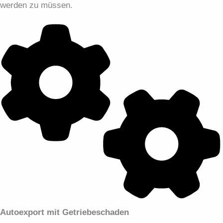
werden zu müssen.
Autoexport mit Getriebeschaden