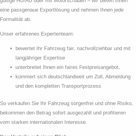
gültige HU/AU oder mit Motor­schaden – wir bieten Ihnen
eine passgenaue Export­lösung und nehmen Ihnen jede
Formalität ab.
Unser erfahrenes Expertenteam:
bewertet Ihr Fahrzeug fair, nachvollziehbar und mit
langjähriger Expertise
unterbreitet Ihnen ein faires Festpreis­angebot,
kümmert sich deutschlandweit um Zoll, Abmeldung
und den kompletten Transportprozess
So verkaufen Sie Ihr Fahrzeug sorgenfrei und ohne Risiko,
bekommen den Betrag sofort ausgezahlt und profitieren
vom starken internationalen Interesse.