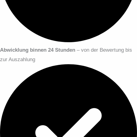
Abwicklung binnen 24 Stunden
– von der Bewertung bis
zur Auszahlung