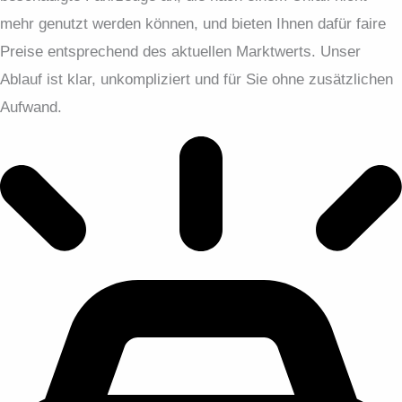
mehr genutzt werden können, und bieten Ihnen dafür faire
Preise entsprechend des aktuellen Marktwerts. Unser
Ablauf ist klar, unkompliziert und für Sie ohne zusätzlichen
Aufwand.