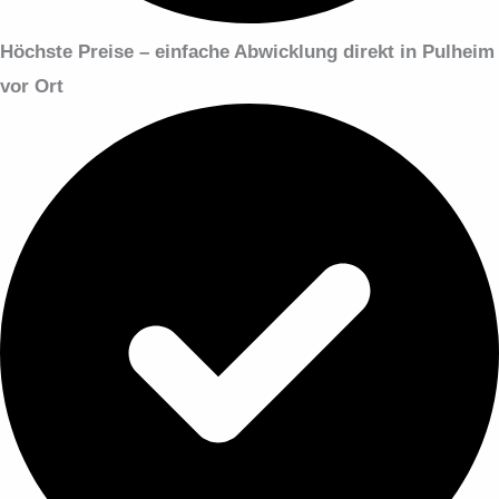
Höchste Preise – einfache Abwicklung
direkt in Pulheim
vor Ort