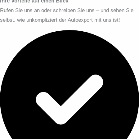
Ihre Vorteile auf einen Blick
Rufen Sie uns an oder schreiben Sie uns – und sehen Sie
selbst, wie unkompliziert der Autoexport mit uns ist!