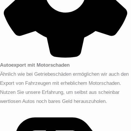
Autoexport mit Motorschaden
Ähnlich wie bei Getriebeschäden ermöglichen wir auch den
Export von Fahrzeugen mit erheblichem Motorschaden.
Nutzen Sie unsere Erfahrung, um selbst aus scheinbar
wertlosen Autos noch bares Geld herauszuholen.