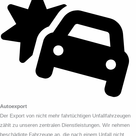
Autoexport
Der Export von nicht mehr fahrtüchtigen Unfallfahrzeugen
zählt zu unseren zentralen Dienstleistungen. Wir nehmen
beschädigte Fahrzeuge an, die nach einem Unfall nicht