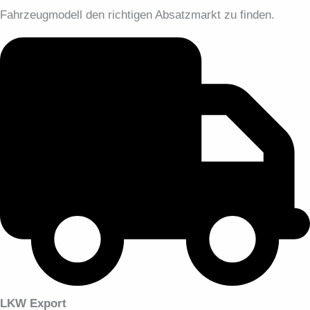
Fahrzeugmodell den richtigen Absatzmarkt zu finden.
LKW Export