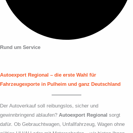
Rund um Service
Autoexport Regional – die erste Wahl für
Fahrzeugexporte in Pulheim und ganz Deutschland
Der Autoverkauf soll reibungslos, sicher und
gewinnbringend ablaufen?
Autoexport Regional
sorgt
dafür. Ob Gebraucht­wagen, Unfall­fahrzeug, Wagen ohne