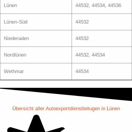
Lünen
44532, 44534, 44536
Lünen-Süd
44532
Niederaden
44532
Nordlünen
44532, 44534
Wethmar
44534
Übersicht aller Autoexportdienstleitugen in Lünen