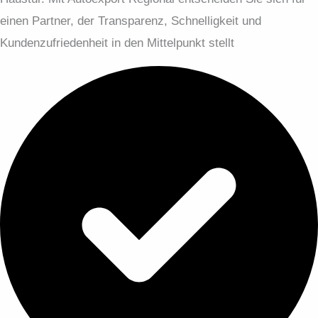
einen Partner, der Transparenz, Schnelligkeit und
Kundenzufriedenheit in den Mittelpunkt stellt