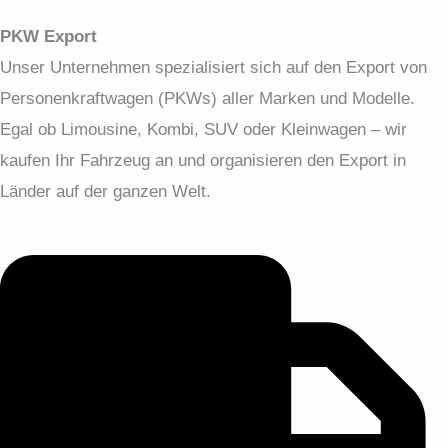
PKW Export
Unser Unternehmen spezialisiert sich auf den Export von
Personenkraftwagen (PKWs) aller Marken und Modelle.
Egal ob Limousine, Kombi, SUV oder Kleinwagen – wir
kaufen Ihr Fahrzeug an und organisieren den Export in
Länder auf der ganzen Welt.