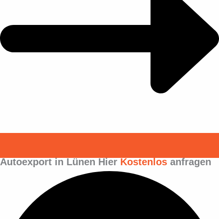
Autoexport in Lünen Hier
Kostenlos
anfragen