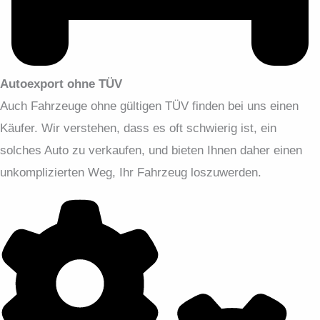
Autoexport ohne TÜV
Auch Fahrzeuge ohne gültigen TÜV finden bei uns einen
Käufer. Wir verstehen, dass es oft schwierig ist, ein
solches Auto zu verkaufen, und bieten Ihnen daher einen
unkomplizierten Weg, Ihr Fahrzeug loszuwerden.