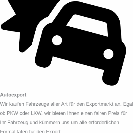
Autoexport
Wir kaufen Fahrzeuge aller Art für den Exportmarkt an. Egal
ob PKW oder LKW, wir bieten Ihnen einen fairen Preis für
Ihr Fahrzeug und kümmern uns um alle erforderlichen
Formalitäten für den Export.