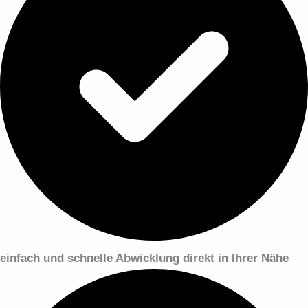
einfach und schnelle Abwicklung direkt in Ihrer Nähe