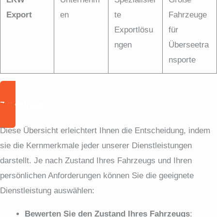
Export
en
te
Fahrzeuge
Exportlösu
für
ngen
Überseetra
nsporte
Zur Anfrage
Diese Übersicht erleichtert Ihnen die Entscheidung, indem
sie die Kernmerkmale jeder unserer Dienstleistungen
darstellt. Je nach Zustand Ihres Fahrzeugs und Ihren
persönlichen Anforderungen können Sie die geeignete
Dienstleistung auswählen:
Bewerten Sie den Zustand Ihres Fahrzeugs
: