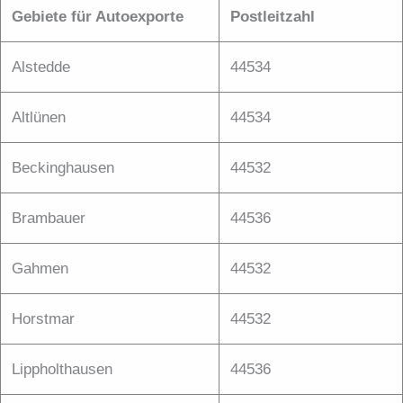
Gebiete für Autoexporte
Postleitzahl
Alstedde
44534
Altlünen
44534
Beckinghausen
44532
Brambauer
44536
Gahmen
44532
Horstmar
44532
Lippholthausen
44536