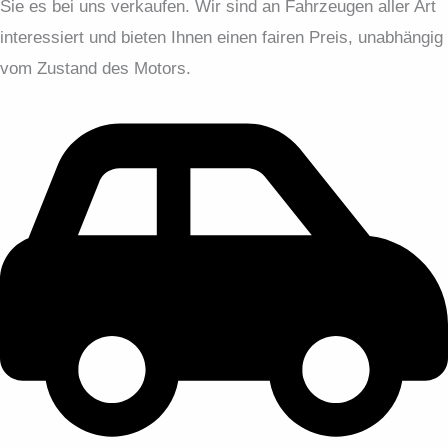
Sie es bei uns verkaufen. Wir sind an Fahrzeugen aller Art
interessiert und bieten Ihnen einen fairen Preis, unabhängig
vom Zustand des Motors.