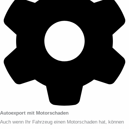
Autoexport mit Motorschaden
Auch wenn Ihr Fahrzeug einen Motorschaden hat, können