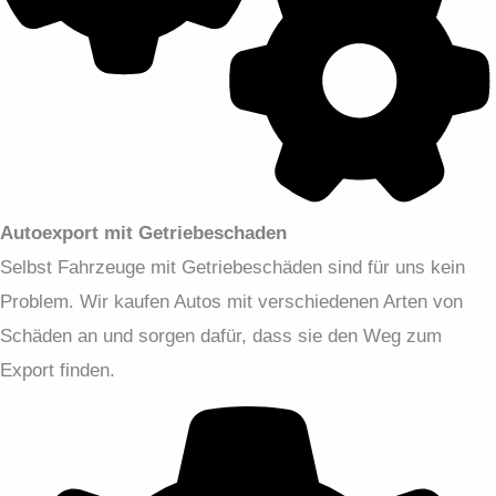
Autoexport mit Getriebeschaden
Selbst Fahrzeuge mit Getriebeschäden sind für uns kein
Problem. Wir kaufen Autos mit verschiedenen Arten von
Schäden an und sorgen dafür, dass sie den Weg zum
Export finden.