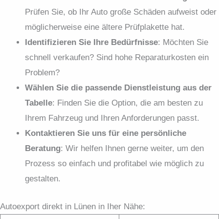
Prüfen Sie, ob Ihr Auto große Schäden aufweist oder
möglicherweise eine ältere Prüfplakette hat.
Identifizieren Sie Ihre Bed
ürfnisse
: Möchten Sie
schnell verkaufen? Sind hohe Reparaturkosten ein
Problem?
W
ählen
Sie
die
passende
Dienstleistung
aus
der
Tabelle
: Finden Sie die Option, die am besten zu
Ihrem Fahrzeug und Ihren Anforderungen passt.
Kontaktieren Sie uns f
ür
eine
persönliche
Beratung
: Wir helfen Ihnen gerne weiter, um den
Prozess so einfach und profitabel wie möglich zu
gestalten.
Autoexport direkt in Lünen in Iher Nähe: