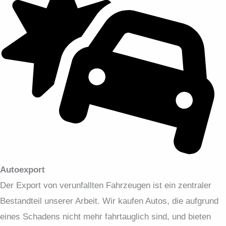
Autoexport
Der Export von verunfallten Fahrzeugen ist ein zentraler
Bestandteil unserer Arbeit. Wir kaufen Autos, die aufgrund
eines Schadens nicht mehr fahrtauglich sind, und bieten