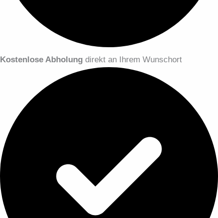
Kostenlose Abholung
direkt an Ihrem Wunschort