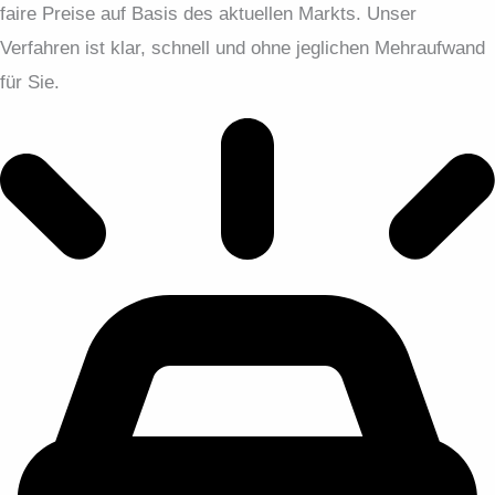
faire Preise auf Basis des aktuellen Markts. Unser
Verfahren ist klar, schnell und ohne jeglichen Mehraufwand
für Sie.