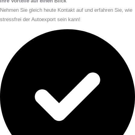
Ihre Vorteile auf einen Blick
Nehmen Sie gleich heute Kontakt auf und erfahren Sie, wie
stressfrei der Autoexport sein kann!