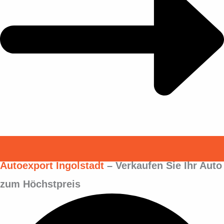
Autoexport Ingolstadt
– Verkaufen Sie Ihr Auto
zum Höchstpreis