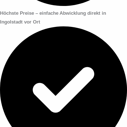
Höchste Preise – einfache Abwicklung
direkt in
Ingolstadt vor Ort