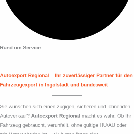
Rund um Service
Autoexport Regional – Ihr zuverlässiger Partner für den
Fahrzeugexport in Ingolstadt und bundesweit
Sie wünschen sich einen zügigen, sicheren und lohnenden
Autoverkauf?
Autoexport Regional
macht es wahr. Ob Ihr
Fahrzeug gebraucht, verunfallt, ohne gültige HU/AU oder