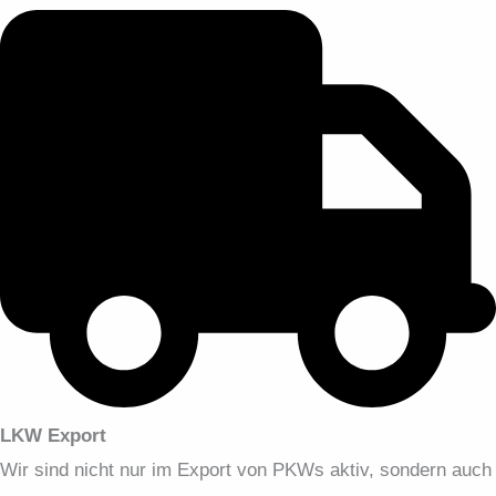
LKW Export
Wir sind nicht nur im Export von PKWs aktiv, sondern auch