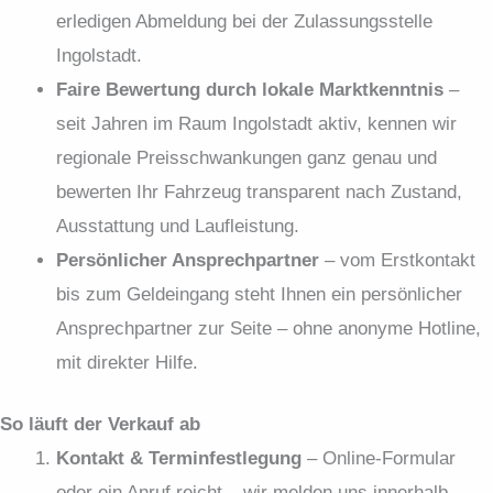
erledigen Abmeldung bei der Zulassungs­stelle
Ingolstadt.
Faire Bewertung durch lokale Marktkenntnis
–
seit Jahren im Raum Ingolstadt aktiv, kennen wir
regionale Preisschwankungen ganz genau und
bewerten Ihr Fahrzeug transparent nach Zustand,
Ausstattung und Laufleistung.
Persönlicher Ansprechpartner
– vom Erstkontakt
bis zum Geldeingang steht Ihnen ein persönlicher
Ansprechpartner zur Seite – ohne anonyme Hotline,
mit direkter Hilfe.
So läuft der Verkauf ab
Kontakt & Terminfestlegung
– Online-Formular
oder ein Anruf reicht – wir melden uns innerhalb