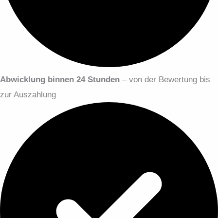
Abwicklung binnen 24 Stunden
– von der Bewertung bis
zur Auszahlung