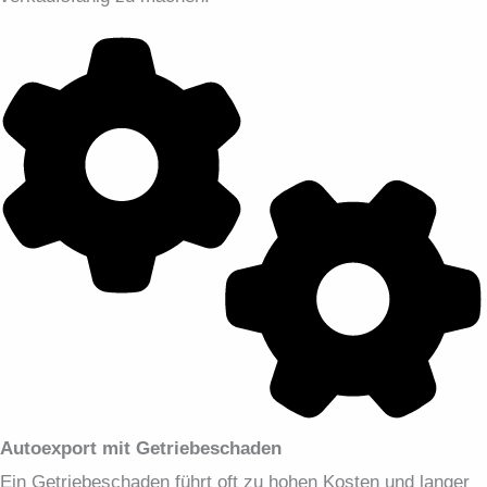
Autoexport mit Getriebeschaden
Ein Getriebeschaden führt oft zu hohen Kosten und langer