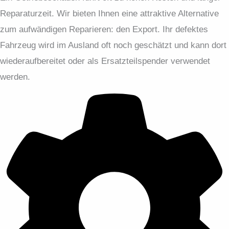
Reparaturzeit. Wir bieten Ihnen eine attraktive Alternative
zum aufwändigen Reparieren: den Export. Ihr defektes
Fahrzeug wird im Ausland oft noch geschätzt und kann dort
wiederaufbereitet oder als Ersatzteilspender verwendet
werden.