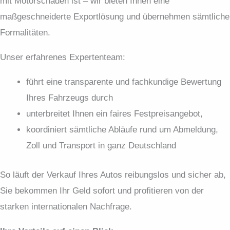
mit Motor­schaden ist – wir bieten Ihnen eine
maßgeschneiderte Export­lösung und übernehmen sämtliche
Formalitäten.
Unser erfahrenes Expertenteam:
führt eine transparente und fachkundige Bewertung
Ihres Fahrzeugs durch
unterbreitet Ihnen ein faires Festpreis­angebot,
koordiniert sämtliche Abläufe rund um Abmeldung,
Zoll und Transport in ganz Deutschland
So läuft der Verkauf Ihres Autos reibungslos und sicher ab,
Sie bekommen Ihr Geld sofort und profitieren von der
starken internationalen Nachfrage.