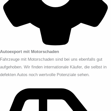
Autoexport mit Motorschaden
Fahrzeuge mit Motorschaden sind bei uns ebenfalls gut
aufgehoben. Wir finden internationale Käufer, die selbst in
defekten Autos noch wertvolle Potenziale sehen.